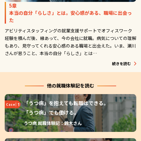
5章
本当の自分「らしさ」とは。安心感がある、職場に出会っ
た
アビリティスタッフィングの就業支援サポートでオフィスワーク
経験を積んだ後、縁あって、今の会社に就職。病気についての理解
もあり、見守ってくれる安心感のある職場と出会えた。いま、瀬川
さんが思うこと、本当の自分「らしさ」とは…
続きを読む
他の就職体験記を読む
「うつ病」を抱えても転職はできる。
1
Case
「うつ病」でも働ける。
うつ病 就職体験記：鈴木さん