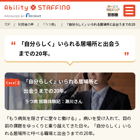
TOP
利用者の声
「うつ病」
「自分らしく」いられる居場所と出会うまでの20年
「自分らしく」いられる居場所と出会う
までの20年。
「自分らしく」いられる居場所と
2
Case
出会うまでの20年。
うつ病 就職体験記：瀬川さん
「もう病気を隠さずに堂々と働ける」。病いを受け入れて、目の
前の課題をゆっくりと乗り越えてきた日々。「自分らしく」いら
れる居場所と呼べる職場と出会うまでの20年。