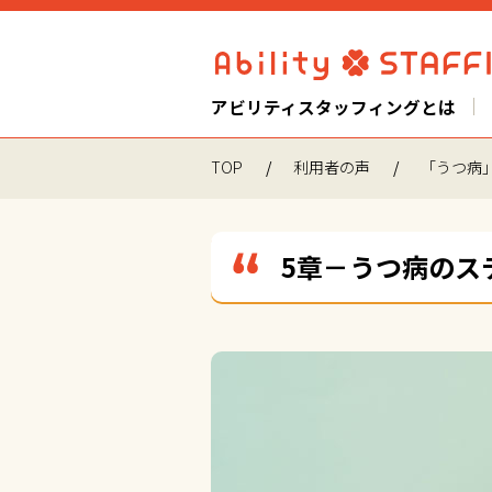
アビリティスタッフィングとは
TOP
利用者の声
「うつ病
5章－うつ病のス