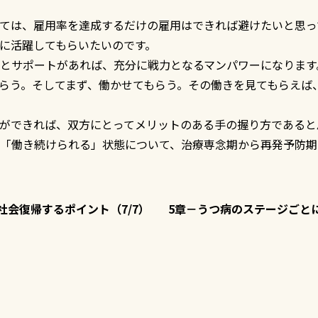
ては、雇用率を達成するだけの雇用はできれば避けたいと思っ
に活躍してもらいたいのです。
とサポートがあれば、充分に戦力となるマンパワーになります
らう。そしてまず、働かせてもらう。その働きを見てもらえば
ができれば、双方にとってメリットのある手の握り方であると
「働き続けられる」状態について、治療専念期から再発予防期
社会復帰するポイント（7/7）
5章－うつ病のステージごとに