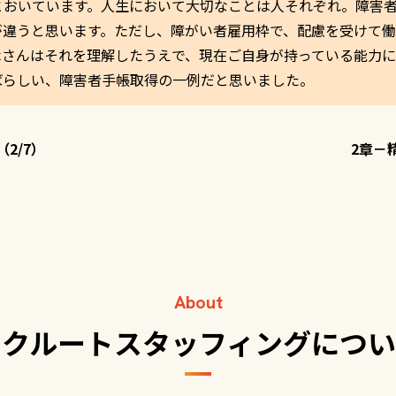
とおいています。人生において大切なことは人それぞれ。障害
が違うと思います。ただし、障がい者雇用枠で、配慮を受けて
木さんはそれを理解したうえで、現在ご自身が持っている能力に
ばらしい、障害者手帳取得の一例だと思いました。
2/7）
2章－
About
リクルートスタッフィングについ