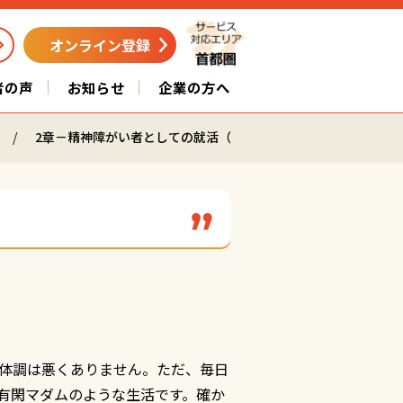
オンライン登録
者の声
お知らせ
企業の方へ
2章－精神障がい者としての就活（3/7）
体調は悪くありません。ただ、毎日
有閑マダムのような生活です。確か