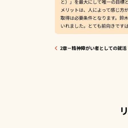
と）」を最大にして唯一の目標
メリットは、人によって感じ方
取得は必要条件となります。鈴
いれました。とても前向きです
2章－精神障がい者としての就活（