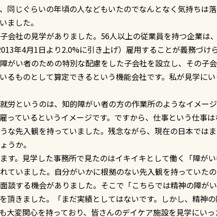
、同じぐらいの年頃の人などもいたのでなんとなく気持ちは落
いました。
子会社の見学がありました。56人以上の従業員を持つ企業は
 2013年4月1日より2.0%に引き上げ）雇用することが義務
障がい者のための特別な配慮をした子会社を設立し、その子会
いるものとして算定できるという機能会社です。私が見学にい
就労というのは、知的障がい者の方の作業所のようなイメージ
雇っているというイメージです。ですから、仕事という仕事は
うな先入観を持っていました。残念ながら、現在の日本ではま
ょうか。
ます。見学した事務所で見たのはイキイキとして働く「障がい
れていました。自分がいかに根拠のない先入観を持っていたの
面談する機会がありました。そこで「こちらでは精神の障がい
を頂きました。「まだ実績としてはないです。しかし、精神の
も大変関心を持っており、皆さんのデイケア施設を見学にいっ