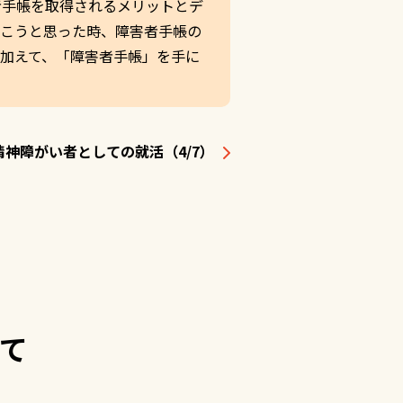
者手帳を取得されるメリットとデ
働こうと思った時、障害者手帳の
加えて、「障害者手帳」を手に
精神障がい者としての就活（4/7）
て