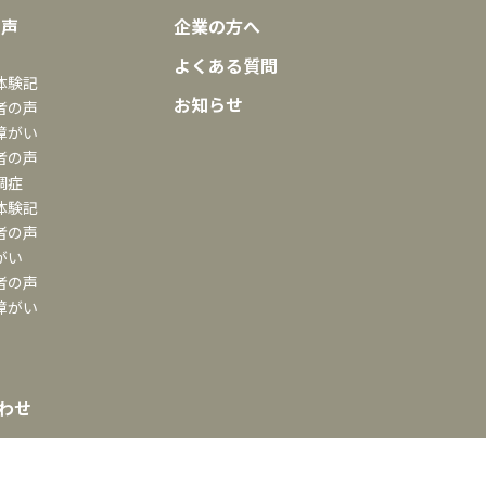
の声
企業の方へ
よくある質問
体験記
お知らせ
者の声
障がい
者の声
調症
体験記
者の声
がい
者の声
障がい
わせ