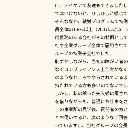
に、デイケアで友達もできましたし
ではいけないと、ひしひしと感じて
そんななか、就労プログラムで特例
員全体の1.8%以上（2007年時点
用義務のある会社がその特例として
社や企業グループ全体で雇用されて
ループの特例子会社でした。
恥ずかしながら、当初の障がい者の
なくコンブライアンス上仕方がなく
のようなところでやらされているよ
持たれている方も多いのでないでし
しかし、私の誤った先入観は覆され
を借りながらも、普通にお仕事をさ
この事業所の見学後、責任者の方と
とお伺いすると、次のようなご回答
っていますし、当社グループの会長