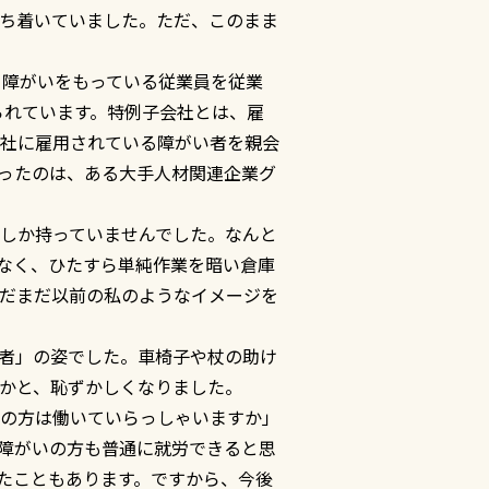
ち着いていました。ただ、このまま
、障がいをもっている従業員を従業
づけられています。特例子会社とは、雇
社に雇用されている障がい者を親会
ったのは、ある大手人材関連企業グ
しか持っていませんでした。なんと
なく、ひたすら単純作業を暗い倉庫
だまだ以前の私のようなイメージを
者」の姿でした。車椅子や杖の助け
かと、恥ずかしくなりました。
の方は働いていらっしゃいますか」
障がいの方も普通に就労できると思
たこともあります。ですから、今後