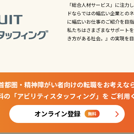
「総合人材サービス」に注力し
ドならではの幅広い企業とのネ
に幅広いお仕事のご紹介を目指
私たちはさまざまなサポートを
き方がある社会。』の実現を目
首都圏・精神障がい者向けの転職をお考えな
料の「アビリティスタッフィング」を
ご利用
オンライン登録
無料