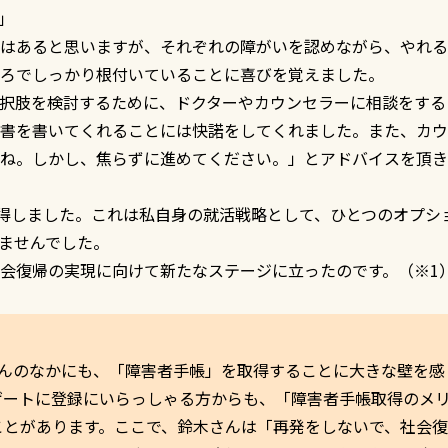
」
はあると思いますが、それぞれの障がいを認めながら、やれる
ろでしっかり根付いていることに喜びを覚えました。
択肢を検討するために、ドクターやカウンセラーに相談をする
書を書いてくれることには快諾をしてくれました。また、カウ
ね。しかし、焦らずに進めてください。」とアドバイスを頂き
取得しました。これは私自身の就活戦略として、ひとつのオプシ
ませんでした。
会復帰の実現に向けて新たなステージに立ったのです。（※1
さんのなかにも、「障害者手帳」を取得することに大きな壁を感
ゲートに登録にいらっしゃる方からも、「障害者手帳取得のメ
ことがあります。ここで、鈴木さんは「再発をしないで、社会