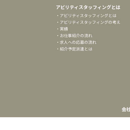
アビリティスタッフィングとは
・アビリティスタッフィングとは
・アビリティスタッフィングの考え
・実績
・お仕事紹介の流れ
・求人への応募の流れ
・紹介予定派遣とは
会