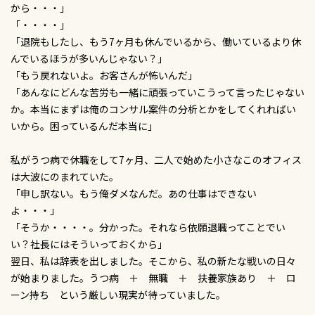
から・・・」
「・・・・」
「退院もしたし、もう7ヶ月も休んでいるから、働いているより休
んでいるほうが多いんじゃない？」
「もう戻れないよ。お客さんが怖いんだ」
「あんなにどんな苦労も一緒に頑張っていこうって言ったじゃない
か。本当にまずは俺のコンサル案件の分析とかをしてくれればい
いから。困っているんだ本当に」
私がうつ病で休職をして7ヶ月、二人で始めた小さなこのオフィス
は大波にのまれていた。
「申し訳ない。もう俺ダメなんだ。あの仕事はできない
よ・・・」
「そうか・・・・。分かった。それなら依願退職ってことでい
い？社長にはそういっておくから」
翌日、私は辞表を出しました。そこから、私の新たな戦いの日々
が始まりました。うつ病 ＋ 無職 ＋ 扶養家族あり ＋ ロ
ーン持ち という厳しい現実が待っていました。