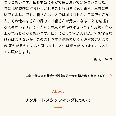
まうと思います。私も本当に不安で毎日泣いてばかりいました。
時には絶望感に打ちひしがれることもあると思います。本当に辛
いですよね。でも、皆さんは一人ではありません。ご家族やご友
人、その他みなさんの周りには皆さんが元気になる ことを応援す
る人々がいます。その人たちの支えがあればきっとまた元気に立ち
上がれると心から思います。自分にとって何が大切か。何を守らな
ければならないか。このことを突き詰めていくと必ず皆さんなり
の 答えが見えてくると思います。人生は続きがあります。よろし
くお願いします。
鈴木 晃博
1章－うつ病を発症～克服の第一歩を踏み出すまで（1/5）
About
リクルートスタッフィングについて