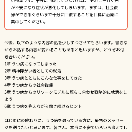
い作業です。十分に回復していなければ、 それこそ行く先
が不安になり症状が悪化してしまいます。まずは、社会復
帰ができるぐらいまで十分に回復することを目標に治療に
集中してください。
今後、以下のような内容の話を少しずつさせてもらいます。書きな
がらお話する内容が変わることもあると思いますが、どうぞお付
き合いください。
1章 うつ病になってしまった
2章 精神障がい者としての就活
3章 うつ病とともにこんな仕事をしてきた
4章 うつ病からの社会復帰
5章 うつ病からのリワークモデルに照らし合わせ戦略的に就活をし
よう
6章 うつ病を抱えながら働き続けるヒント
はじめにの終わりに、うつ病を患っている方に、最初のメッセー
ジを送りたいと思います。皆さん、本当に不安でいろいろ考えてし