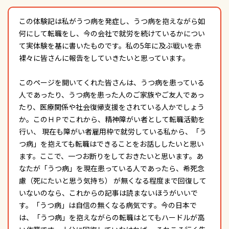
この体験記は私がうつ病を発症し、うつ病を抱えながら如
何にして転職をし、今の会社で就労を続けているかについ
て実体験を基に書いたものです。私の5年に及ぶ戦いを赤
裸々に皆さんに報告をしていきたいと思っています。
このページを開いてくれた皆さんは、うつ病を患っている
人であったり、うつ病を患った人のご家族やご友人であっ
たり、医療関係や社会復帰支援をされている人かでしょう
か。このＨＰでこれから、精神障がい者として転職活動を
行い、 現在も障がい者雇用枠で就労している私から、「う
つ病」を抱えても転職はできることをお話ししたいと思い
ます。ここで、一つお断りをしておきたいと思います。あ
なたが「うつ病」を現在患っている人であったら、希死念
慮（死にたいと思う気持ち） が無くなる程度まで回復して
いないのなら、これからの記事は読まないほうがいいで
す。「うつ病」は自信の無くなる病気です。今の日本で
は、「うつ病」を抱えながらの転職はとてもハードルが高